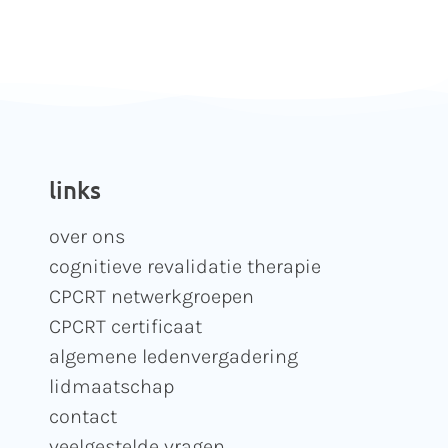
links
over ons
cognitieve revalidatie therapie
CPCRT netwerkgroepen
CPCRT certificaat
algemene ledenvergadering
lidmaatschap
contact
veelgestelde vragen