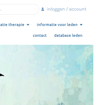
inloggen / account
datie therapie
informatie voor leden
contact
database leden