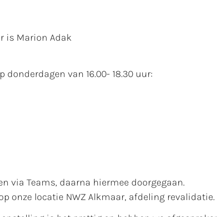
er is Marion Adak
p donderdagen van 16.00- 18.30 uur:
ren via Teams, daarna hiermee doorgegaan.
p onze locatie NWZ Alkmaar, afdeling revalidatie.