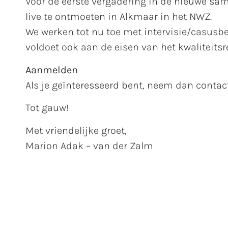
Voor de eerste vergadering in de nieuwe sam
live te ontmoeten in Alkmaar in het NWZ.
We werken tot nu toe met intervisie/casusb
voldoet ook aan de eisen van het kwaliteits
Aanmelden
Als je geïnteresseerd bent, neem dan contac
Tot gauw!
Met vriendelijke groet,
Marion Adak – van der Zalm