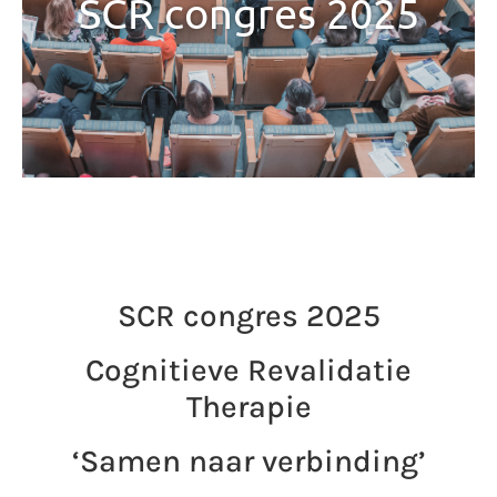
SCR congres 2025
SCR congres 2025
Cognitieve Revalidatie
Therapie
‘Samen naar verbinding’