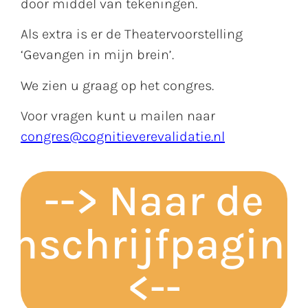
door middel van tekeningen.
Als extra is er de Theatervoorstelling
‘Gevangen in mijn brein’.
We zien u graag op het congres.
Voor vragen kunt u mailen naar
congres@cognitieverevalidatie.nl
--> Naar de
inschrijfpagin
<--